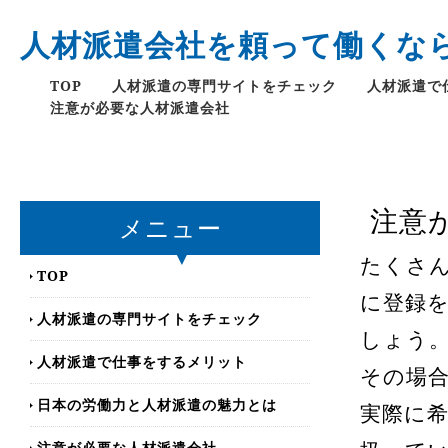
人材派遣会社を頼って働くな
TOP
人材派遣の専門サイトをチェック
人材派遣で
注意が必要な人材派遣会社
注意
メニュー
たくさ
TOP
に登録
人材派遣の専門サイトをチェック
しょう
人材派遣で仕事をするメリット
その場
日本の労働力と人材派遣の魅力とは
実際に
注意が必要な人材派遣会社